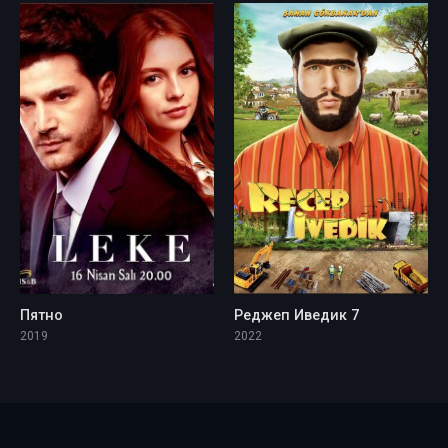
Пятно
Реджеп Иведик 7
2019
2022