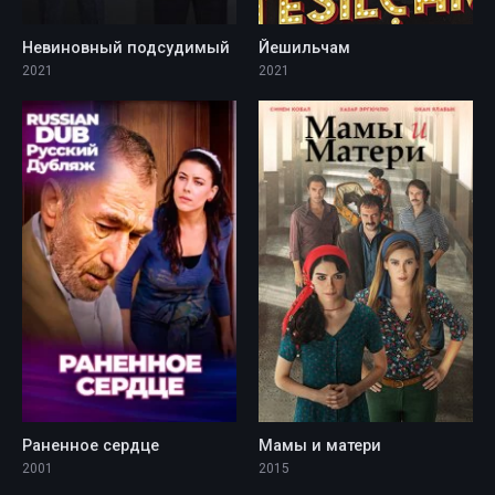
Невиновный подсудимый
Йешильчам
2021
2021
Раненное сердце
Мамы и матери
2001
2015