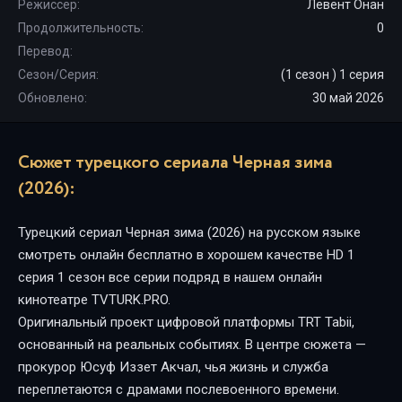
Режиссер:
Левент Онан
Продолжительность:
0
Перевод:
Сезон/Серия:
(1 сезон ) 1 серия
Обновлено:
30 май 2026
Сюжет турецкого сериала Черная зима
(2026):
Турецкий сериал Черная зима (2026) на русском языке
смотреть онлайн бесплатно в хорошем качестве HD 1
серия 1 сезон все серии подряд в нашем онлайн
кинотеатре TVTURK.PRO.
Оригинальный проект цифровой платформы TRT Tabii,
основанный на реальных событиях. В центре сюжета —
прокурор Юсуф Иззет Акчал, чья жизнь и служба
переплетаются с драмами послевоенного времени.