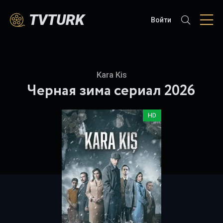
TVTURK
Войти
Kara Kis
Черная зима
сериал 2026
HD