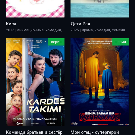
Киса
Дети Рая
2015 | анимационные, комедия, семейные
2025 | драма, комедия, семейный
серия
серия
Команда братьев и сестёр
Мой отец - супергерой