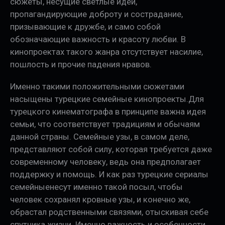
сюжеты, несущие светлые идеи,
пропагандирующие доброту и сострадание,
призывающие к дружбе, и само собой
обозначающие важность и красоту любви. В
кинопроектах такого жанра отсутствует насилие,
пошлость и прочие падения нравов.
Именно такими положительными сюжетами
насыщены турецкие семейные кинопроекты.Для
турецкого кинематографа в принципе важна идея
семьи, что соответствует традициям и обычаям
данной страны. Семейные узы, в самом деле,
представляют собой силу, которая требуется даже
современному человеку, ведь она предполагает
поддержку и помощь. И как раз турецкие сериалы
семейныенесут именно такой посыл, чтобы
человек сохранял кровные узы, и конечно же,
обрастал родственными связями, отыскивая себе
спутника жизни. Именно важность и особенности