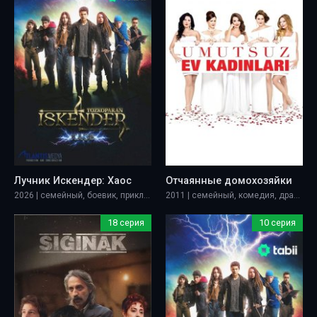
Лучник Искендер: Хаос
Отчаянные домохозяйки
2026 | семейный, боевик, приключения
2011 | семейный, комедия, драма, криминал
18 серия
10 серия