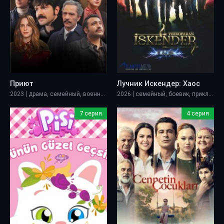
Приют
Лучник Искендер: Хаос
2023 | драма, семейный, военный
2026 | семейный, боевик, приключения
7 серия
4 серия