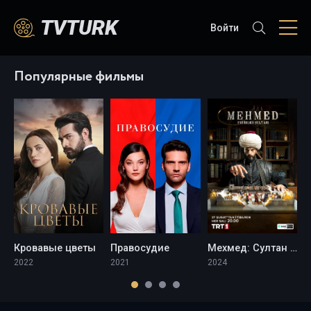
TVTURK
Войти
Популярные фильмы
Кровавые цветы
Правосудие
Мехмед: Султан Завоеватель
М
2022
2021
2024
2