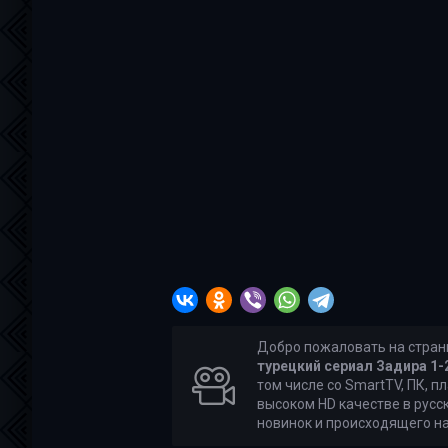
Добро пожаловать на стран
турецкий сериал Задира 1-2
том числе со SmartTV, ПК, п
высоком HD качестве в русск
новинок и происходящего на