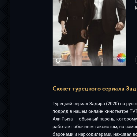
Сюжет турецкого сериала Зади
Турецкий сериал Задира (2020) на русс
подряд в нашем онлайн кинотеатре TV
Али Рыза — обычный парень, которому 
работает обычным таксистом, на само
баронами и наркодилерами, наживая вс