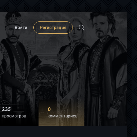
Войти
Регистрация
235
0
просмотров
комментариев