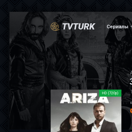
TVTURK
Сериалы
HD (720p)