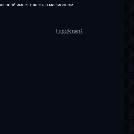
юбленной имеет власть в мафиозном
Не работает?