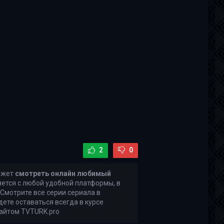
2
0
ожет
смотреть онлайн любимый
ляется с любой удобной платформы, в
 Смотрите все серии сериала в
дете оставаться всегда в курсе
сайтом TVTURK.pro