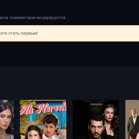
наков. комментарии модерируются
ете стать первым!