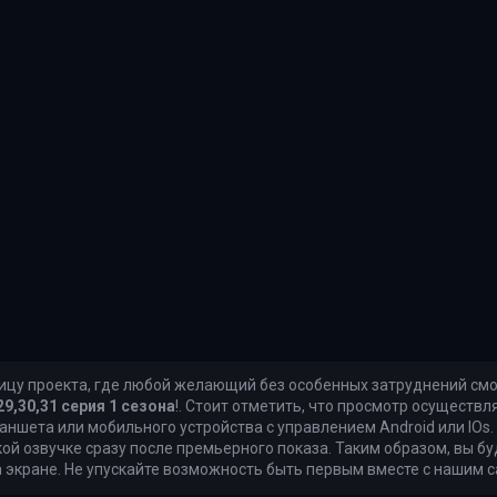
ицу проекта, где любой желающий без особенных затруднений см
9,30,31 серия 1 сезона
!. Стоит отметить, что просмотр осуществ
ланшета или мобильного устройства с управлением Android или IOs.
ой озвучке сразу после премьерного показа. Таким образом, вы бу
 экране. Не упускайте возможность быть первым вместе с нашим 