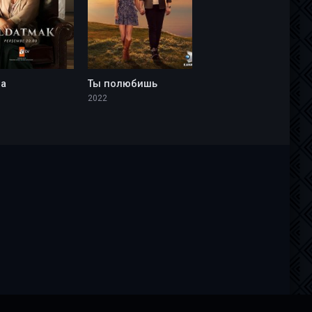
на
Ты полюбишь
2022