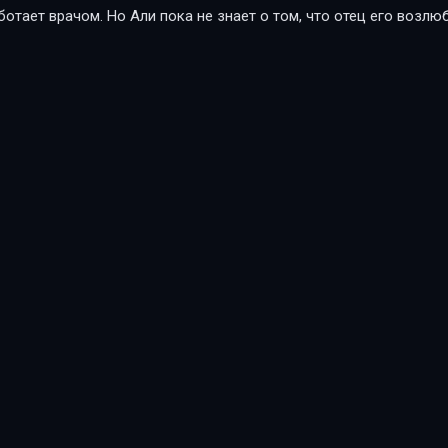
ботает врачом. Но Али пока не знает о том, что отец его возл