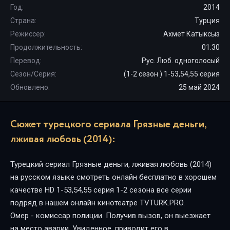
Год:
2014
Страна:
Турция
Режиссер:
Ахмет Катыксыз
Продолжительность:
01:30
Перевод:
Рус. Люб. одноголосый
Сезон/Серия:
(1-2 сезон ) 1-53,54,55 серия
Обновлено:
25 май 2024
Сюжет турецкого сериала Грязные деньги,
лживая любовь (2014):
Турецкий сериал Грязные деньги, лживая любовь (2014)
на русском языке смотреть онлайн бесплатно в хорошем
качестве HD 1-53,54,55 серия 1-2 сезона все серии
подряд в нашем онлайн кинотеатре TVTURK.PRO.
Омер - комиссар полиции. Получив вызов, он выезжает
на место аварии. Увиденное, приводит его в