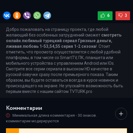
6
3
Добро пожаловать на страницу проекта, где любой
желающий без особенных затруднений сможет
смотреть
онлайн любимый турецкий сериал Грязные деньги,
лживая любовь 1-53,54,55 серия 1-2 сезона
!. Стоит
отметить, что просмотр осуществляется с любой удобной
платформы, в том числе со SmartTV, ПК, планшета или
мобильного устройства с управлением Android или IOs.
Смотрите все серии сериала в высоком HD качестве в
русской озвучке сразу после премьерного показа. Таким
образом, вы будете оставаться всегда в курсе новинок и
происходящего на экране. Не упускайте возможность быть
первым вместе с нашим сайтом TVTURK.pro
Комментарии
Минимальная длина комментария - 30 знаков.
комментарии модерируются