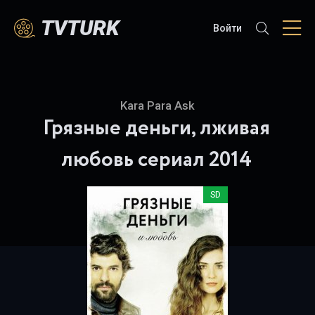
TVTURK
Войти
Kara Para Ask
Грязные деньги, лживая
любовь
сериал 2014
SD